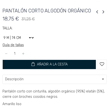
PANTALÓN CORTO ALGODÓN ORGÁNICO
18,75 €
31,25 €
TALLA
Guía de tallas
AÑADIR A LA CESTA
Descripción
Pantalón corto con cinturilla, algodón orgánico (95%) elatán (5%),
cierre con broches cosidos negros.
Amarillo liso