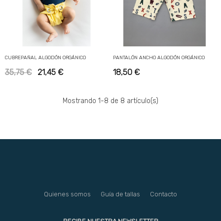
CUBREPAÑAL ALGODÓN ORGÁNICO
PANTALÓN ANCHO ALGODÓN ORGÁNICO
35,75 €
21,45 €
18,50 €
Mostrando 1-8 de 8 artículo(s)
Quienes somos
Guía de tallas
Contacto