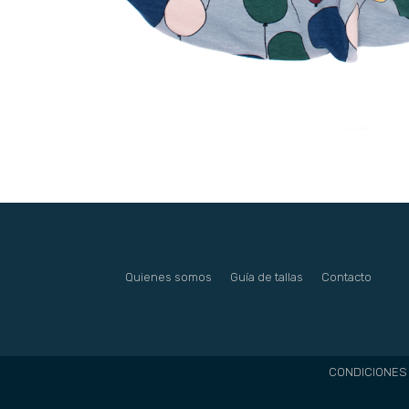
Quienes somos
Guía de tallas
Contacto
CONDICIONES