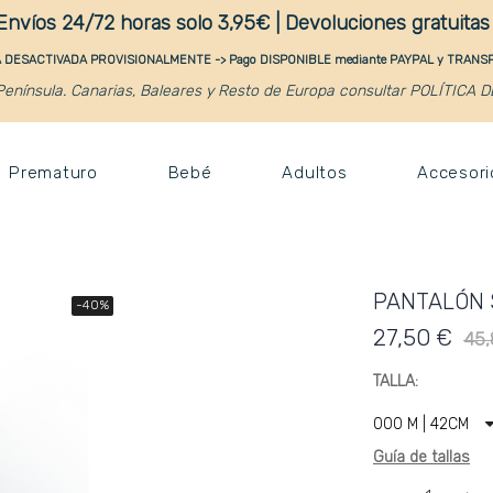
Envíos 24/72 horas solo 3,95€ | Devoluciones gratuita
DESACTIVADA PROVISIONALMENTE -> Pago DISPONIBLE mediante PAYPAL y TRAN
enínsula. Canarias, Baleares y Resto de Europa consultar POLÍTICA 
Prematuro
Bebé
Adultos
Accesori
PANTALÓN 
-40%
27,50 €
45,
TALLA
Guía de tallas