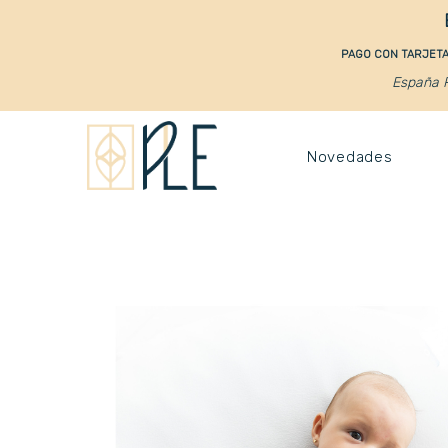
PAGO CON TARJETA 
España P
Novedades