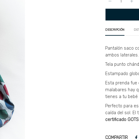
DESCRIPCIÓN
DE
Pantalón saco con
ambos laterales.
Tela punto chánd
Estampado glob
Esta prenda fue 
malabares hay qu
tienes a tu bebé
Perfecto para es
caída del sol. El
certificado GOTS
COMPARTIR