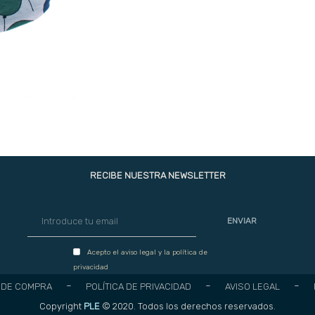
RECIBE NUESTRA NEWSLETTER
ENVIAR
Acepto el
aviso legal
y la
política de
privacidad
 DE COMPRA
POLÍTICA DE PRIVACIDAD
AVISO LEGAL
Copyright
PLE
© 2020. Todos los derechos reservados.