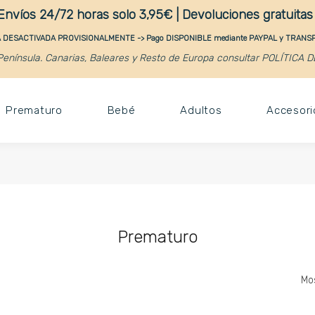
Envíos 24/72 horas solo 3,95€ | Devoluciones gratuita
DESACTIVADA PROVISIONALMENTE -> Pago DISPONIBLE mediante PAYPAL y TRAN
enínsula. Canarias, Baleares y Resto de Europa consultar POLÍTICA 
Prematuro
Bebé
Adultos
Accesori
Prematuro
Mos