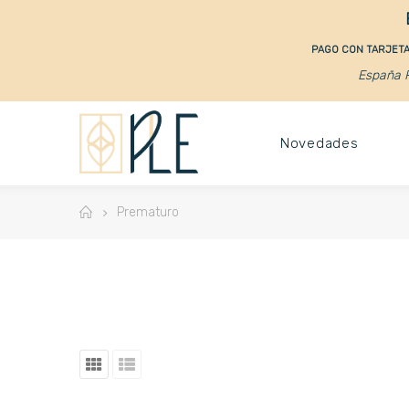
PAGO CON TARJETA 
España P
Novedades
Prematuro