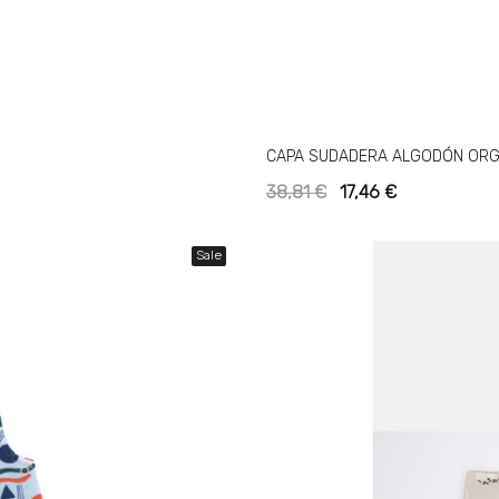
CAPA SUDADERA ALGODÓN ORG
38,81 €
17,46 €
Sale