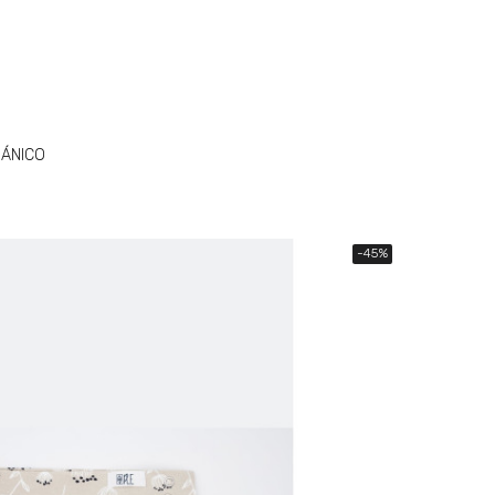
ÁNICO
-45%