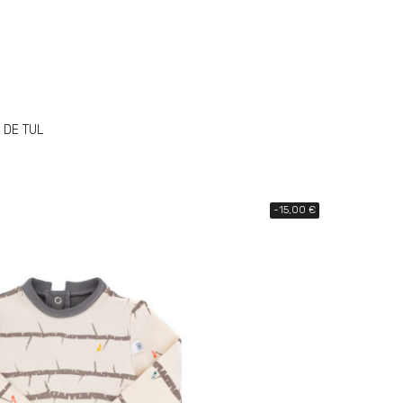
 DE TUL
-15,00 €