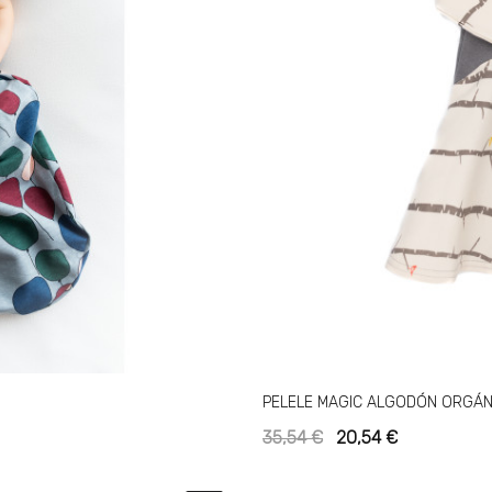
PELELE MAGIC ALGODÓN ORGÁN
35,54 €
20,54 €