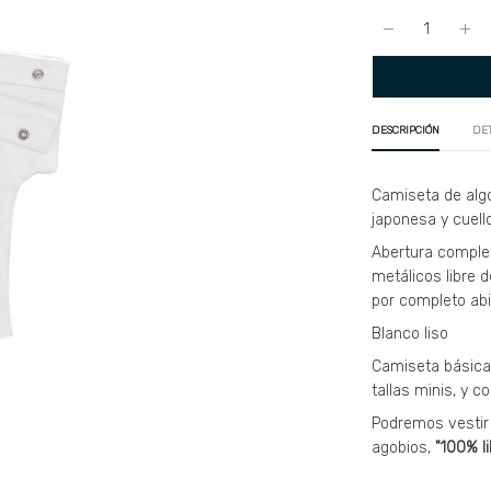
DESCRIPCIÓN
DE
Camiseta de alg
japonesa y cuell
Abertura comple
metálicos libre d
por completo abie
Blanco liso
Camiseta básica
tallas minis, y c
Podremos vestir 
agobios,
"100% l