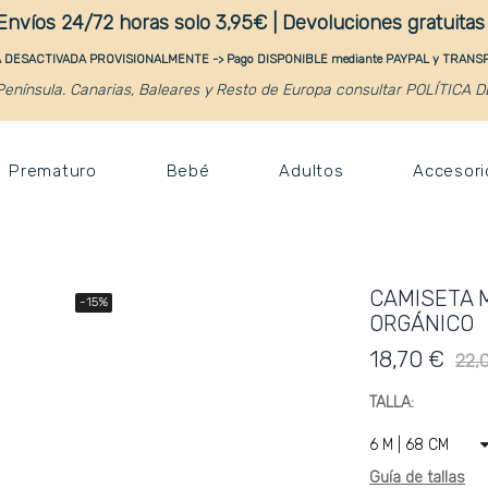
Envíos 24/72 horas solo 3,95€ | Devoluciones gratuita
DESACTIVADA PROVISIONALMENTE -> Pago DISPONIBLE mediante PAYPAL y TRAN
enínsula. Canarias, Baleares y Resto de Europa consultar POLÍTICA 
Prematuro
Bebé
Adultos
Accesori
CAMISETA 
-15%
ORGÁNICO
18,70 €
22,
TALLA
Guía de tallas