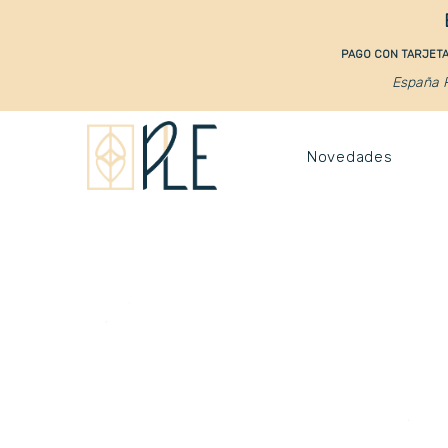
PAGO CON TARJETA 
España P
Novedades