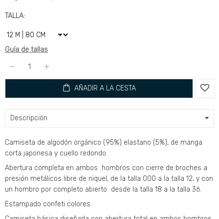
TALLA
Guía de tallas
AÑADIR A LA CESTA
Descripción
Camiseta de algodón orgánico (95%) elastano (5%), de manga
corta japonesa y cuello redondo.
Abertura completa en ambos hombros con cierre de broches a
presión metálicos libre de niquel, de la talla 000 a la talla 12, y con
un hombro por completo abierto desde la talla 18 a la talla 36.
Estampado confeti colores.
Camiseta básica diseñada con abertura total en ambos hombros