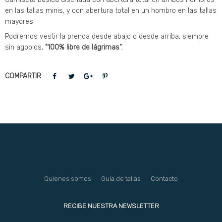
en las tallas minis, y con abertura total en un hombro en las tallas
mayores.
Podremos vestir la prenda desde abajo o desde arriba, siempre
sin agobios,
"100% libre de lágrimas"
.
COMPARTIR
Quienes somos
Guía de tallas
Contacto
RECIBE NUESTRA NEWSLETTER