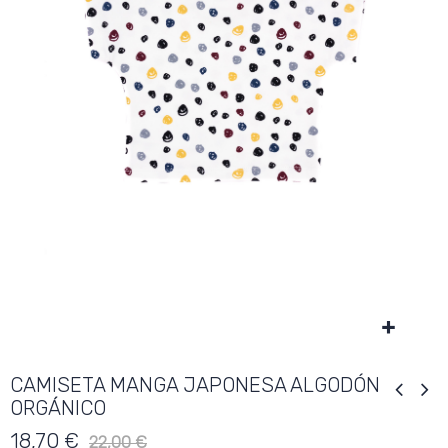
CAMISETA MANGA JAPONESA ALGODÓN
ORGÁNICO
18,70 €
22,00 €